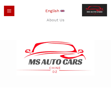
خطي
لى
English
لمحتوى
About Us