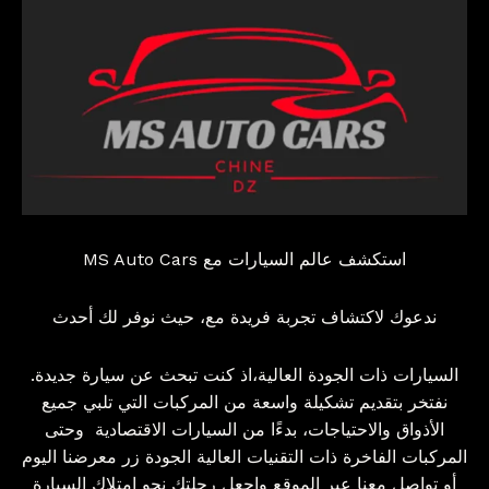
استكشف عالم السيارات مع MS Auto Cars
ندعوك لاكتشاف تجربة فريدة مع، حيث نوفر لك أحدث
السيارات ذات الجودة العالية،اذ كنت تبحث عن سيارة جديدة.
نفتخر بتقديم تشكيلة واسعة من المركبات التي تلبي جميع
الأذواق والاحتياجات، بدءًا من السيارات الاقتصادية
وحتى
المركبات الفاخرة ذات التقنيات العالية الجودة زر معرضنا اليوم
أو تواصل معنا عبر الموقع واجعل رحلتك نحو امتلاك السيارة